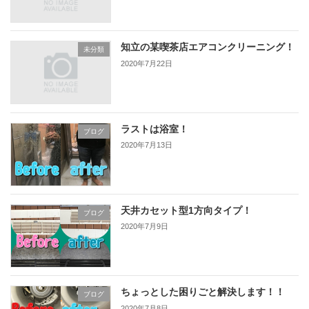
知立の某喫茶店エアコンクリーニング！
未分類
2020年7月22日
ラストは浴室！
ブログ
2020年7月13日
天井カセット型1方向タイプ！
ブログ
2020年7月9日
ちょっとした困りごと解決します！！
ブログ
2020年7月8日